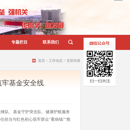
专题栏目
联系我们
首页
>
工作动态
>
支部传真
筑牢基金安全线
先锋队、基金守护突击队、健康护航服务
任担当与红色初心筑牢群众“看病钱”“救